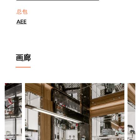
总包
AEE
画廊