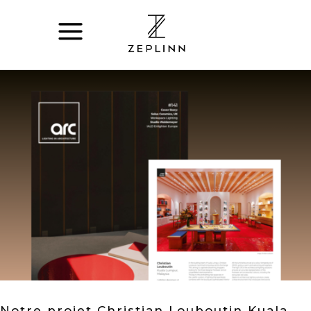
Notre projet Christian Louboutin Kuala