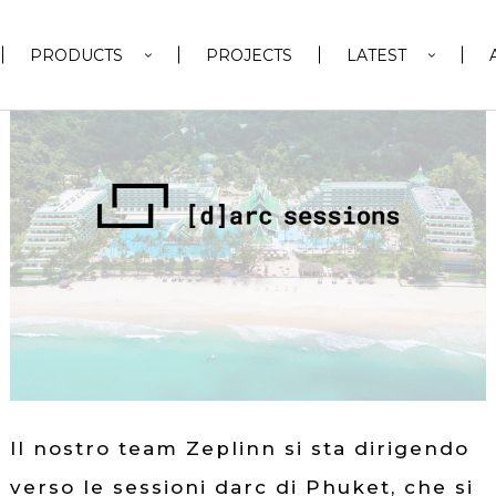
Tutte
Altri
Eventi
Lancio
PRODUCTS
PROJECTS
LATEST
Il nostro team Zeplinn si sta dirigendo
verso le sessioni darc di Phuket, che si