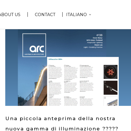
ABOUT US
CONTACT
ITALIANO
Una piccola anteprima della nostra
nuova gamma di illuminazione ?????