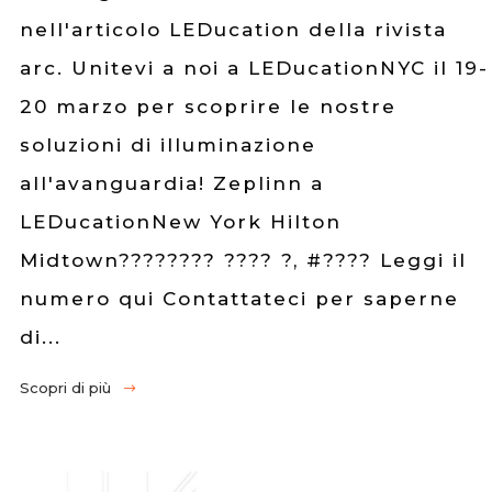
nell'articolo LEDucation della rivista
arc. Unitevi a noi a LEDucationNYC il 19-
20 marzo per scoprire le nostre
soluzioni di illuminazione
all'avanguardia! Zeplinn a
LEDucationNew York Hilton
Midtown???????? ???? ?, #???? Leggi il
numero qui Contattateci per saperne
di...
Scopri di più