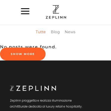
Tutte
Blog
News
No posts were found.
SHOW MORE
Zeplinn proggetta e realizza illuminazione
archittturale dedicata al luxury retail e hospitality.